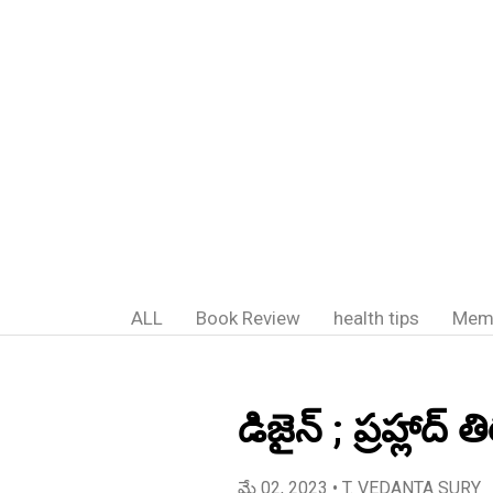
ALL
Book Review
health tips
Mem
డిజైన్ ; ప్రహ్లాద
మే 02, 2023
• T. VEDANTA SURY