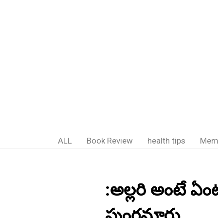
ALL
Book Review
health tips
Mem
:అల్లరి అంటే ఏ
పుంగనూరు