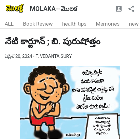
MOLAKA--మొలక
ALL
Book Review
health tips
Memories
new
నేటి కార్టూన్ ; బి. పురుషోత్తం
ఏప్రిల్ 20, 2024
• T. VEDANTA SURY