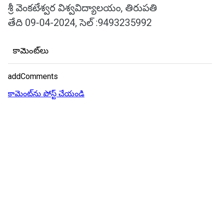
శ్రీ వెంకటేశ్వర విశ్వవిద్యాలయం, తిరుపతి
తేది 09-04-2024, సెల్ :9493235992
కామెంట్‌లు
addComments
కామెంట్‌ను పోస్ట్ చేయండి