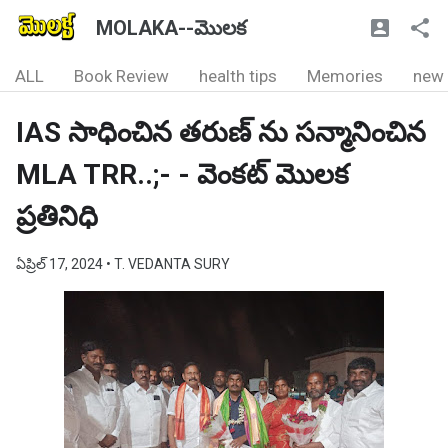
MOLAKA--మొలక
ALL
Book Review
health tips
Memories
new
IAS సాధించిన తరుణ్ ను సన్మానించిన
MLA TRR..;- - వెంకట్ మొలక
ప్రతినిధి
ఏప్రిల్ 17, 2024
• T. VEDANTA SURY