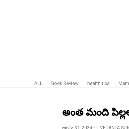
ALL
Book Review
health tips
Mem
అంత మంది పిల్ల
ఆగస్టు 31, 2024
• T. VEDANTA SU