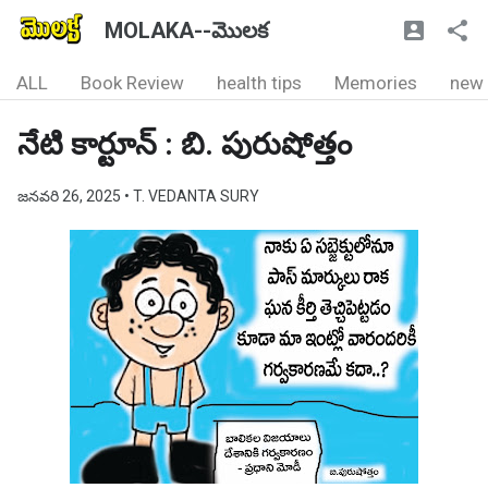
MOLAKA--మొలక
ALL
Book Review
health tips
Memories
new
నేటి కార్టూన్ : బి. పురుషోత్తం
జనవరి 26, 2025
• T. VEDANTA SURY