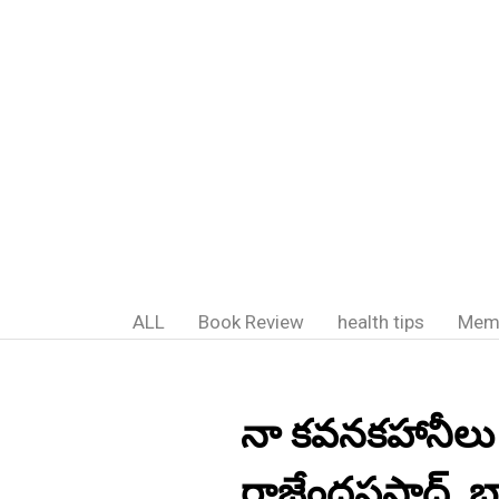
ALL
Book Review
health tips
Mem
నా కవనకహానీలు ;-
రాజేంద్రప్రసాద్,