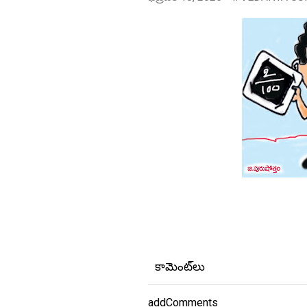
కామెంట్‌లు
addComments