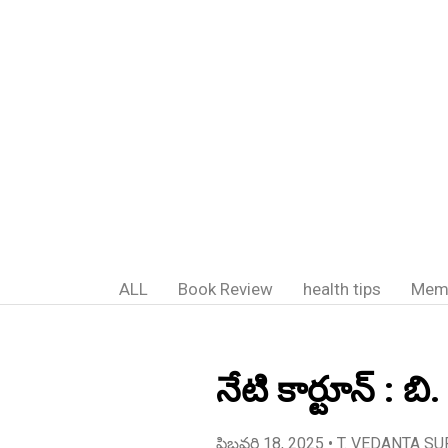
ALL
Book Review
health tips
Mem
నేటి కార్టూన్ : బి
ఫిబ్రవరి 18, 2025
• T. VEDANTA SU