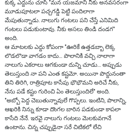
కుక్క ఎద్దును చూసి "మన యజమాని నీకు అనవసరంగా
మూడుపూటలా పచ్చగడ్డి పెట్టి పందిలాగా
మేపుతున్నాడు. నాలుగు గంటలు పని చేస్తే ఎనిమిది
గంటలు పడుకుంటావు. నీకు అసలు తిండి దండగ"
అంది.
ఆ మాటలకు ఎద్దు కోపంగా "ఊరికే ఉత్తడబ్బా లెక్క
లొడలొడా వాగడం కాదు... పొలానికి వచ్చి నాలాగా
నాలుగు ఎకరాలు ఆగకుండా దున్ని చూడు... అప్పుడు
తెలుస్తుంది నా పని ఎంత కష్టమో. అయినా పొద్దునంతా
తిని తిరిగి, రాత్రిపూట కాసేపు భౌభౌమని అరిచే నీకు,
నేను పడే కష్టం గురించి ఏం తెలుస్తుందిలే" అంది.
"అబ్బో పెద్ద చెబుతున్నావులే గొప్పలు. ఇంటిని, పొలాన్ని,
ఆఖరికి నిన్ను కూడా దొంగల బారిన పడకుండా కాపలా
కాసేది నేనే. ఇరవై నాలుగు గంటలు మెలకువగానే
ఉంటాను. చిన్న చప్పుడైనా సరే చిటికలో లేచి