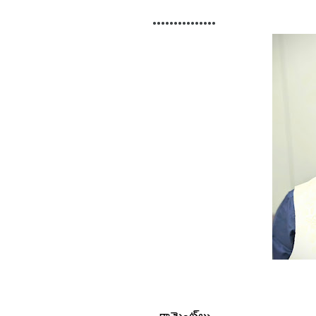
•••••••••••••••