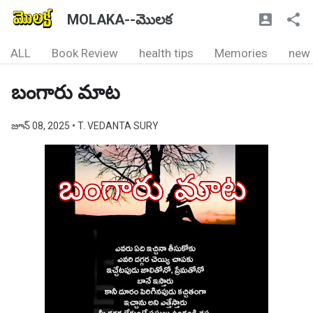
MOLAKA--మొలక
ALL
Book Review
health tips
Memories
new
బంగారు మాట
జూన్ 08, 2025
• T. VEDANTA SURY