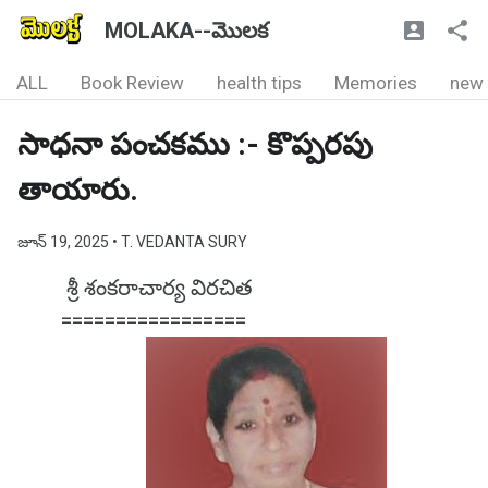
MOLAKA--మొలక
ALL
Book Review
health tips
Memories
new
సాధనా పంచకము :- కొప్పరపు
తాయారు.
జూన్ 19, 2025
• T. VEDANTA SURY
శ్రీ శంకరాచార్య విరచిత
=================