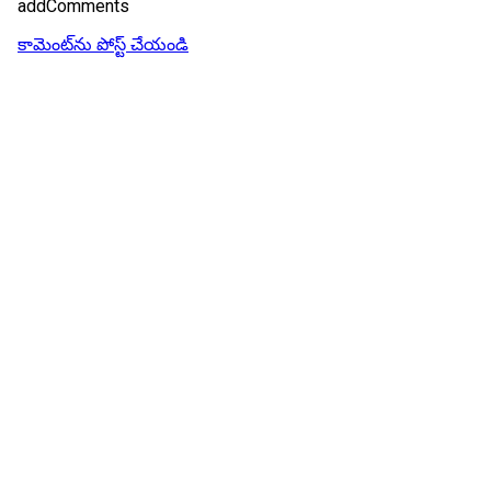
addComments
కామెంట్‌ను పోస్ట్ చేయండి