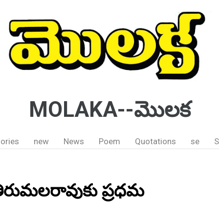
MOLAKA--మొలక
ories
new
News
Poem
Quotations
se
S
 తిరుమలరావుకు ప్రధమ