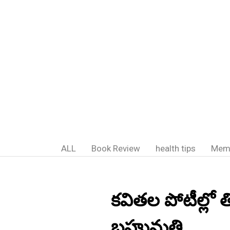
ALL
Book Review
health tips
Mem
కవితల పోటీల్లో
బహుమతి