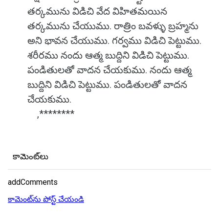
తర్కమును విడిచి వేద విహితమయిన
తర్కమును చేయుము. రాత్రిం బవళ్ళు బ్రహ్మను
అని భావన చేయుము. గర్వము విడిచి పెట్టుము.
శరీరము నందు ఆత్మ బుద్దిని విడిచి పెట్టుము.
పండితులతో వాదన చేయకుము. నందు ఆత్మ
బుద్దిని విడిచి పెట్టుము. పండితులతో వాదన
చేయకుము.
,********
కామెంట్‌లు
addComments
కామెంట్‌ను పోస్ట్ చేయండి