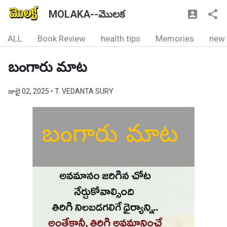
MOLAKA--మొలక
ALL
Book Review
health tips
Memories
new
బంగారు మాట
జులై 02, 2025
• T. VEDANTA SURY