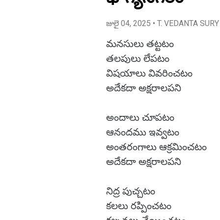
జులై 04, 2025
• T. VEDANTA SURY
మనసులు తట్టటం
తలపులు లేపటం
విషయాలు వివరించటం
అదేకదా అక్షరాలపని
అందాలు చూపటం
ఆనందము ఇవ్వటం
అంతరంగాలు ఆక్రమించటం
అదేకదా అక్షరాలపని
నిద్ర పుచ్చటం
కలలు రప్పించటం