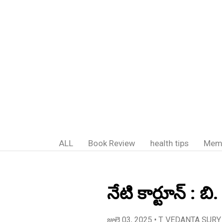
ALL
Book Review
health tips
Mem
నేటి కార్టూన్ : బి
జులై 03, 2025
• T. VEDANTA SURY