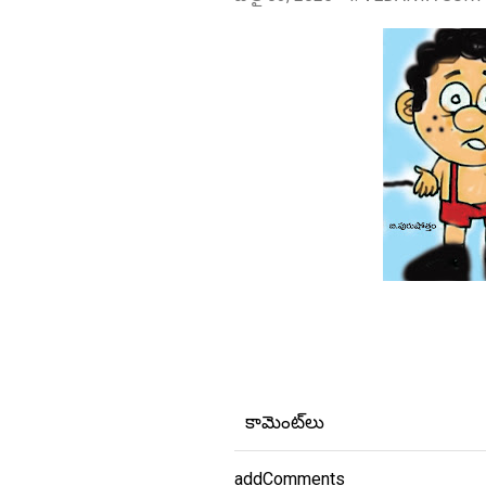
కామెంట్‌లు
addComments