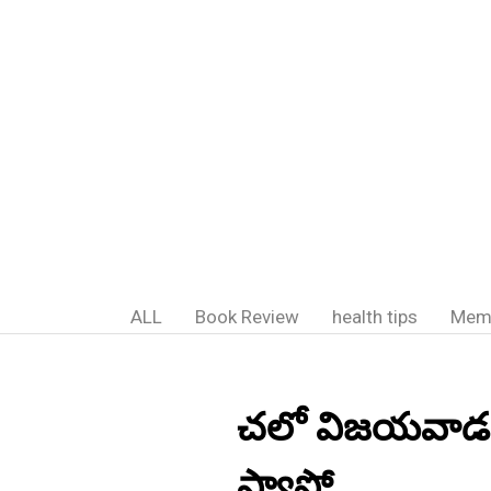
ALL
Book Review
health tips
Mem
చలో విజయవాడన
ఫ్యాప్టో