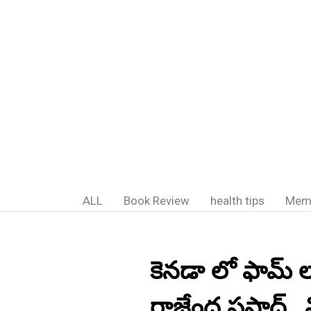
ALL
Book Review
health tips
Mem
కెనడా లో ఫామ్ ల్
రాజేంద్ర ప్రసాద్