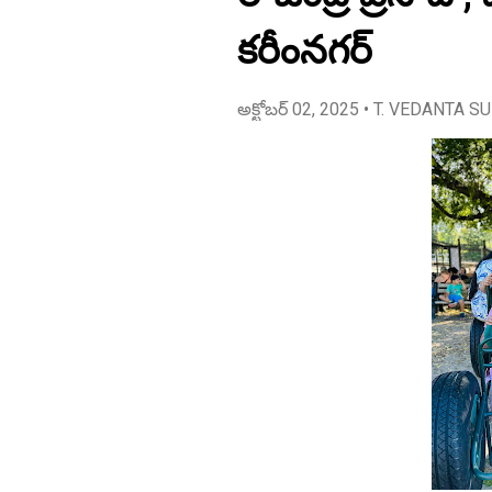
కరీంనగర్
అక్టోబర్ 02, 2025
• T. VEDANTA S