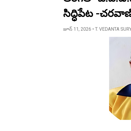
సిద్ధిపేట -చరవ
జూన్ 11, 2026
• T. VEDANTA SUR