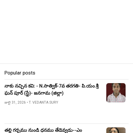
Popular posts
నాకు నచ్చిన కవి: - N.సాత్విక్-7వ తరగతి- పి.యం.శ్రీ
ఘన్ పూర్ (స్టే)- జనగామ (జిల్లా)
జులై 31, 2026
• T. VEDANTA SURY
తల్లి గర్భము నుండి ధనము తేడెవ్వడు--ఎం