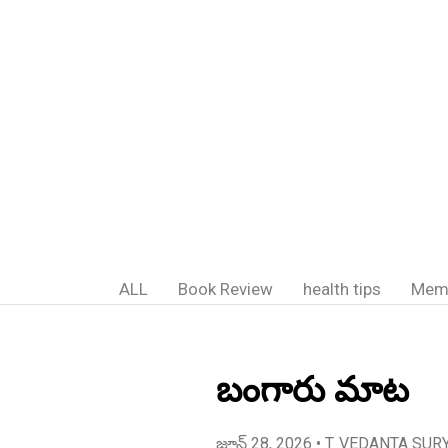
ALL
Book Review
health tips
Mem
బంగారు మాట
జూన్ 28, 2026
• T. VEDANTA SUR