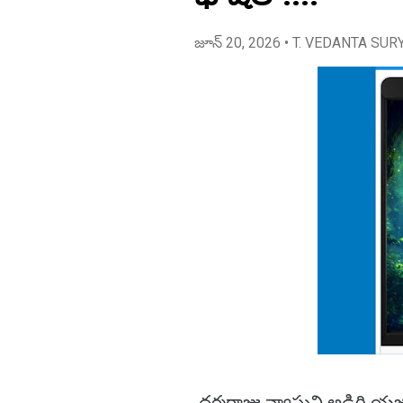
జూన్ 20, 2026
• T. VEDANTA SUR
ధర్మరాజు వ్యాసుని అడిగి య