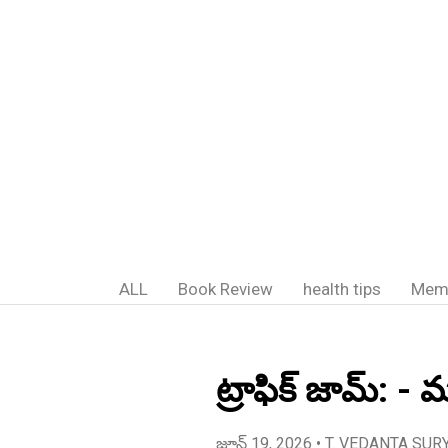
ALL
Book Review
health tips
Mem
ట్రాఫిక్ జామ్: -
జూన్ 19, 2026
• T. VEDANTA SUR