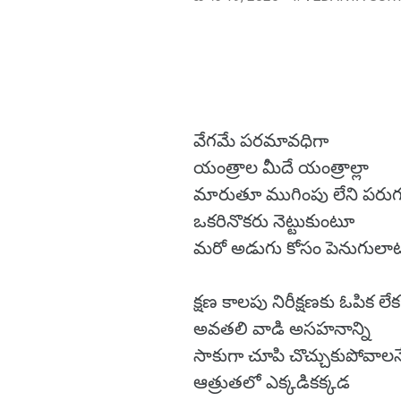
వేగమే పరమావధిగా
యంత్రాల మీదే యంత్రాల్లా
మారుతూ ముగింపు లేని పరుగు
ఒకరినొకరు నెట్టుకుంటూ
మరో అడుగు కోసం పెనుగులా
క్షణ కాలపు నిరీక్షణకు ఓపిక లేక
అవతలి వాడి అసహనాన్ని
సాకుగా చూపి చొచ్చుకుపోవాల
ఆత్రుతలో ఎక్కడికక్కడ