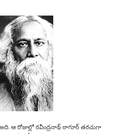
 ఆ రోజుల్లో రవీంద్రనాథ్ ఠాగూర్ తరచుగా