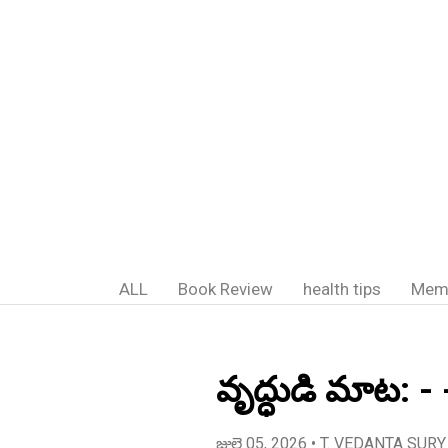
ALL
Book Review
health tips
Mem
వృద్ధుడి మాట: 
జులై 05, 2026
• T. VEDANTA SURY