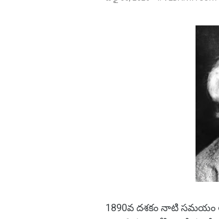
1890వ దశకం నాటి సమయం అది.