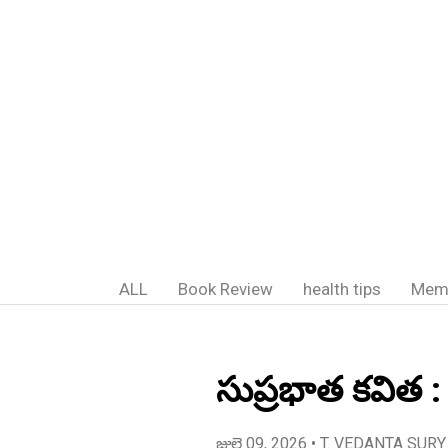
ALL
Book Review
health tips
Mem
సుప్రభాత కవిత :
జులై 09, 2026
• T. VEDANTA SURY