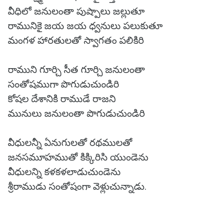
వీధిలో జనులంతా పుష్పాలు జల్లుతూ
రామునికై జయ జయ ధ్వనులు పలుకుతూ
మంగళ హారతులతో స్వాగతం పలికిరి
రాముని గూర్చి సీత గూర్చి జనులంతా
సంతోషముగా పొగుడుచుండిరి
కోషల దేశానికి రాముడే రాజని
మునులు జనులంతా పొగుడుచుండిరి
వీధులన్నీ ఏనుగులతో రథములతో
జనసమూహముతో కిక్కిరిసి యుండెను
వీధులన్ని కళకళలాడుచుండెను
శ్రీరాముడు సంతోషంగా వెళ్లుచున్నాడు.