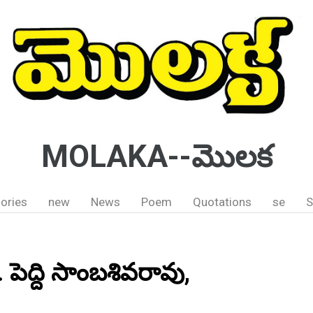
MOLAKA--మొలక
ories
new
News
Poem
Quotations
se
S
 పెద్ది సాంబశివరావు,