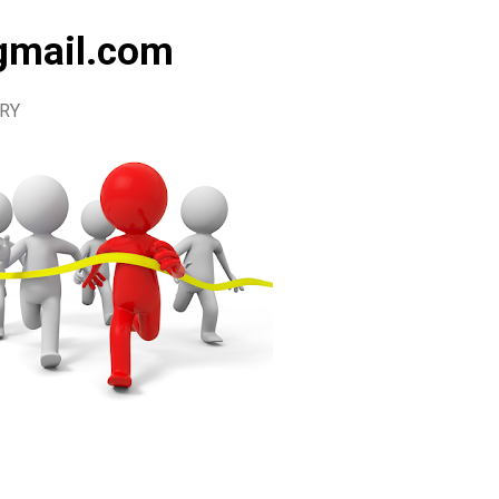
gmail.com
URY