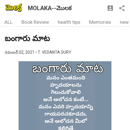
MOLAKA--మొలక
ALL
Book Review
health tips
Memories
new
బంగారు మాట
నవంబర్ 02, 2021
• T. VEDANTA SURY