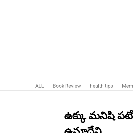
ALL
Book Review
health tips
Mem
ఉక్కు మనిషి పటే
ఉమాదేవి