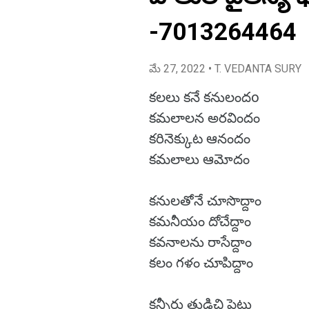
-7013264464
మే 27, 2022
• T. VEDANTA SURY
కలలు కనే కనులందo
కమలాలన అరవిందం
కరినెక్కుట ఆనందం
కమలాలు ఆమోదం
కనులతోనే చూసొద్దాం
కమనీయం దోచేద్దాం
కవనాలను రాసేద్దాం
కలం గళం చూపిద్దాం
కన్నీరు తుడిచి పెట్టు