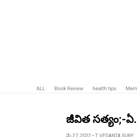
ALL
Book Review
health tips
Mem
జీవిత సత్యం;-ఏ
మే 27, 2022
• T. VEDANTA SURY