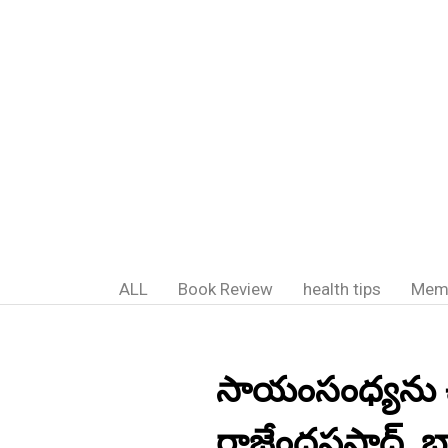
ALL
Book Review
health tips
Mem
సాయంసంధ్యను చూ
రాజేంద్రప్రసాద్,