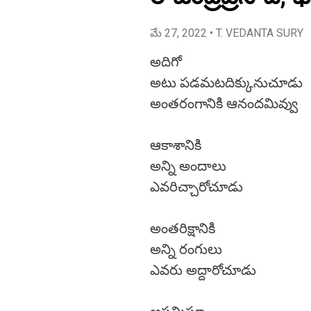
మే 27, 2022
• T. VEDANTA SURY
అదిగో
అటు పడమటదిక్కునుచూడు
అంతరంగానికి ఆనందమివ్వు
ఆకాశానికి
అన్ని అందాలు
ఎవరిచ్చారోచూడు
అంతరిక్షానికి
అన్ని రంగులు
ఎవరు అద్దారోచూడు