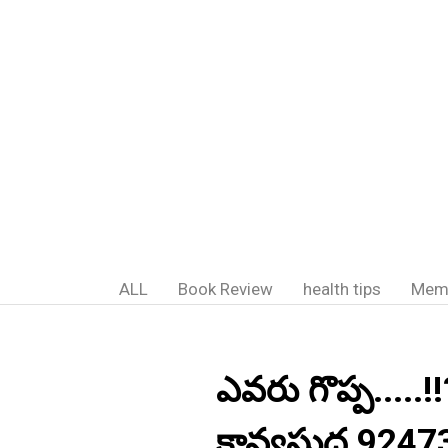
ALL
Book Review
health tips
Mem
ఎవరు గొప్ప.....!
కావ్యసుధ 9247