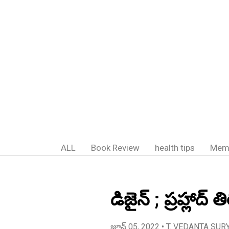
ALL
Book Review
health tips
Mem
డిజైన్ ; ప్రహ్లాద
జూన్ 05, 2022
• T. VEDANTA SUR