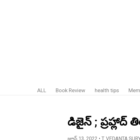
ALL
Book Review
health tips
Mem
డిజైన్ ; ప్రహ్లాద
జూన్ 13, 2022
• T. VEDANTA SUR