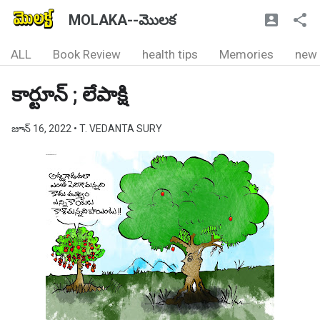
MOLAKA--మొలక
ALL
Book Review
health tips
Memories
new
కార్టూన్ ; లేపాక్షి
జూన్ 16, 2022
• T. VEDANTA SURY