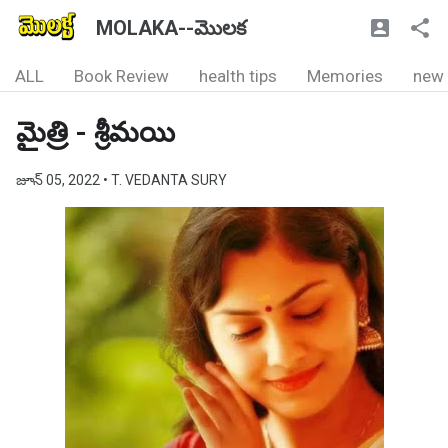
MOLAKA--మొలక
ALL
Book Review
health tips
Memories
new
మైత్రి - శ్రీమయి
జూన్ 05, 2022
• T. VEDANTA SURY