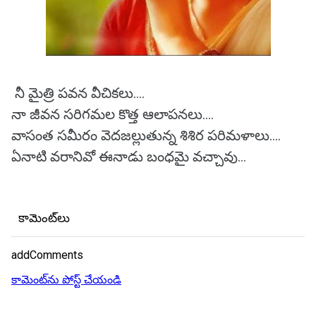
నీ మైత్రి పవన వీచికలు....
నా జీవన సరిగమల కొత్త ఆలాపనలు....
వాసంత సమీరం వెదజల్లుతున్న శిశిర పరిమళాలు....
ఏనాటి వరానివో ఈనాడు బంధమై వచ్చావు...
కామెంట్‌లు
addComments
కామెంట్‌ను పోస్ట్ చేయండి