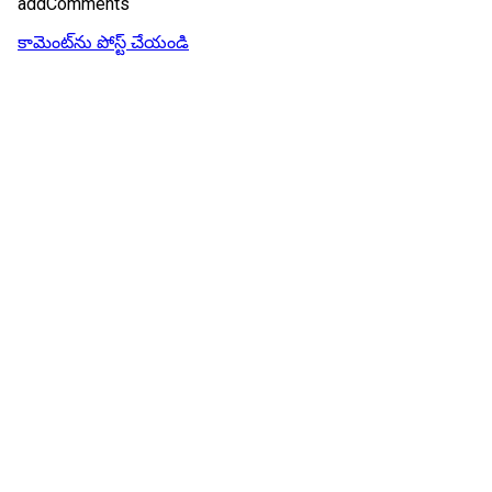
addComments
కామెంట్‌ను పోస్ట్ చేయండి