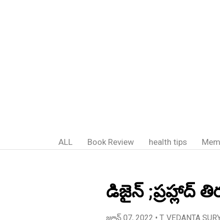
ALL
Book Review
health tips
Mem
డిజైన్ ;ప్రహ్లాద్
జూన్ 07, 2022
• T. VEDANTA SUR