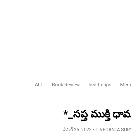
ALL
Book Review
health tips
Mem
*_సప్త ముక్తి ధ
ఏప్రిల్ 25, 2023
• T. VEDANTA SUR