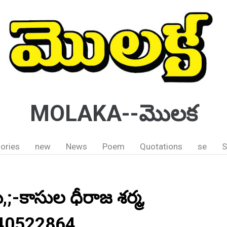
MOLAKA--మొలక
ories
new
News
Poem
Quotations
se
S
,;-కాసుల ధీరాజ శర్మ,
440522864