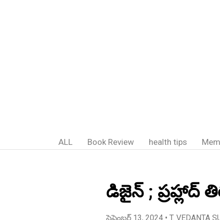
ALL
Book Review
health tips
Mem
డిజైన్ ; ప్రహ్లాద
సెప్టెంబర్ 13, 2024
• T. VEDANTA S