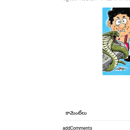
కామెంట్‌లు
addComments