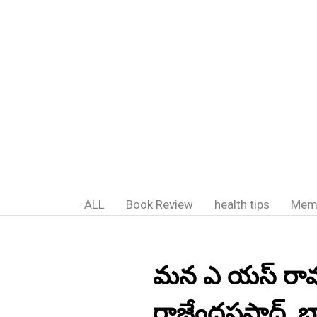
ALL
Book Review
health tips
Mem
మన ఎ యస్ రావు;-
రాజేంద్రప్రసాద్,