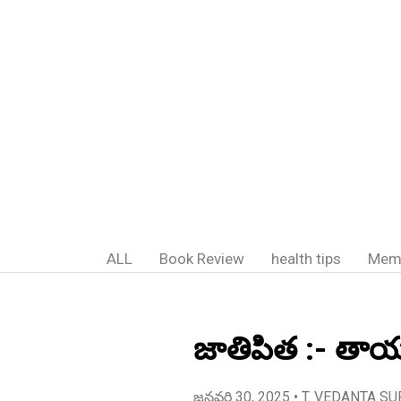
ALL
Book Review
health tips
Mem
జాతిపిత :- తా
జనవరి 30, 2025
• T. VEDANTA SU