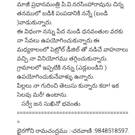
మాజీ ప్రధానమంత్రి పి.వి.నరసింహారావును చిన్న
తనములో బడికి పంపడానికి నన్నే (బండి
)వాడుకున్నారు.
ఈ విధంగా నన్ను పేద నుండి ధనవంతుల వరకు
నా సేవలు ఉపయోగించుకున్నారు.ఈ
మధ్యకాలంలో పెట్రోల్ డీజిల్ తో నడిచే వాహనాలు
వచ్చి నా వినియోగము తగ్గించుకున్నారు.
గ్రామాలలో ఇప్పటికి నన్ను (ఎడ్లబండిని )
ఉపయోగించుకునేవాళ్ళు ఉన్నారు.
పిల్లలు నా గురించి తెలుసు కున్నారు కదా! ఇక
సెలవు మరీ! ఉంటాను.
సర్వే జన సుఖినో భవంతు
=====================================
=
భైరగోని రామచంద్రము :-చరవాణి :9848518597.