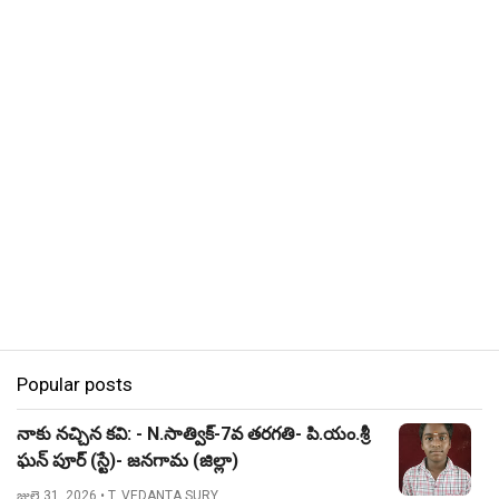
Popular posts
నాకు నచ్చిన కవి: - N.సాత్విక్-7వ తరగతి- పి.యం.శ్రీ
ఘన్ పూర్ (స్టే)- జనగామ (జిల్లా)
జులై 31, 2026
• T. VEDANTA SURY